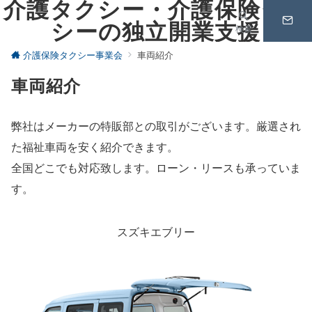
介護タクシー・介護保険タク
シーの独立開業支援
検索
介護保険タクシー事業会
車両紹介
車両紹介
弊社はメーカーの特販部との取引がございます。厳選され
た福祉車両を安く紹介できます。
全国どこでも対応致します。ローン・リースも承っていま
す。
スズキエブリー